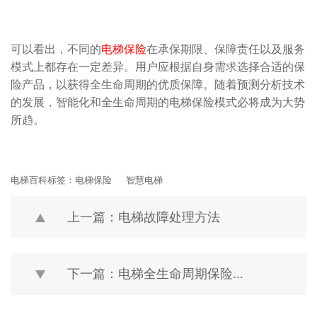
可以看出，不同的
电梯保险
在承保期限、保障责任以及服务
模式上都存在一定差异。用户应根据自身需求选择合适的保
险产品，以获得全生命周期的优质保障。随着预测分析技术
的发展，智能化和全生命周期的电梯保险模式必将成为大势
所趋。
电梯百科标签：
电梯保险
智慧电梯
上一篇：电梯故障处理方法
下一篇：电梯全生命周期保险是什么意思