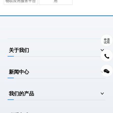
物联应用服务平台
用
关于我们
新闻中心
我们的产品