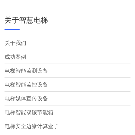
关于智慧电梯
关于我们
成功案例
电梯智能监测设备
电梯智能监控设备
电梯媒体宣传设备
电梯智能双碳节能箱
电梯安全边缘计算盒子