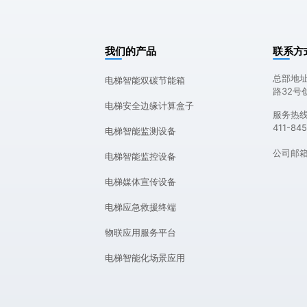
我们的产品
联系方
总部地
电梯智能双碳节能箱
路32号
电梯安全边缘计算盒子
服务热线：1
411-84
电梯智能监测设备
公司邮箱：z
电梯智能监控设备
电梯媒体宣传设备
电梯应急救援终端
物联应用服务平台
电梯智能化场景应用