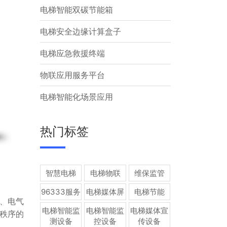
电梯智能双碳节能箱
电梯安全边缘计算盒子
电梯应急救援终端
物联应用服务平台
电梯智能化场景应用
热门标签
智慧电梯
电梯物联
维保监管
96333服务
电梯媒体屏
电梯节能
、电气
电梯智能监
电梯智能监
电梯媒体宣
秩序的
测设备
控设备
传设备