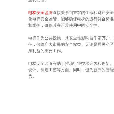
电梯安全监管
直接关系到乘客的生命和财产安全
化电梯安全监管，能够确保电梯的运行符合标准
和维护，确保其在正常使用中的安全性。
电梯作为公共设施，其安全性影响着千家万户。
任，保障广大市民的安全权益。无论是居民小区
身利益的重要工作。
电梯安全监管有助于推动行业技术升级和创新。
设计、制造工艺等方面。同时，也为新兴的智能
势。