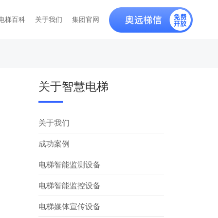
电梯百科
关于我们
集团官网
关于智慧电梯
关于我们
成功案例
电梯智能监测设备
电梯智能监控设备
电梯媒体宣传设备