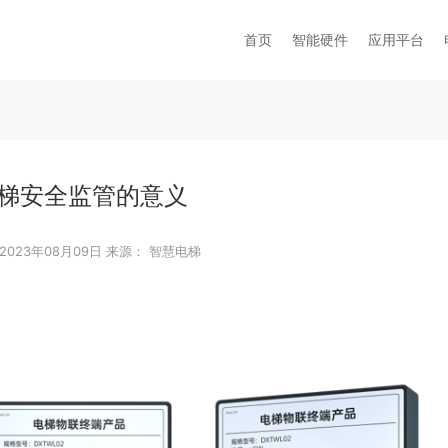
首页
智能硬件
应用平台
梯安全监管的意义
2023年08月09日
来源： 智慧电梯