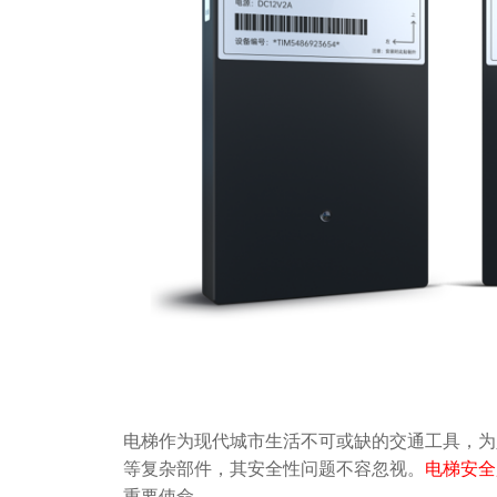
电梯作为现代城市生活不可或缺的交通工具，为
等复杂部件，其安全性问题不容忽视。
电梯安全
重要使命。