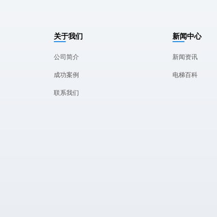
关于我们
新闻中心
公司简介
新闻资讯
成功案例
电梯百科
联系我们