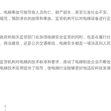
。电梯事故可能导致人员伤亡、财产损失，甚至引发社会不安。
规范，预防潜在的故障和事故。监管机构可以对电梯设备进行定
政府和相关监管部门在加强电梯安全监管的同时，也是在履行社
、商业建筑，还是公共交通枢纽，电梯安全都是一项涉及到人民
监管机构对电梯的技术标准和要求，推动了电梯制造企业不断改
电梯技术应用提供了指导，使电梯行业能够更好地适应科技发展