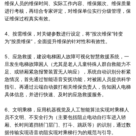
维保人员的维保时间、实际工作内容、维保频次、维保质量
进行考核，再结合专家评定，对维保单位实行分级管理，保
证维保过程真实有效。
4、按需维保，对关键参数进行设定，将“按次维保”转变
为“按质维保”，全面提升维保的针对性和有效性。
5、应急救援，建设电梯困人故障可视化智慧救援系统，一
旦发生电梯故障困人（尤其是老人儿童特殊人群自救能力不
足、或轿厢紧急报警装置无人响应），系统自动识别分析紧
急情况，首先通过智能语音安抚功能，对被困人员提供科学
指引。再通过云端自动拨打相关维保负责人，告知困人电梯
具体信息，并进行快速、及时的应急救援服务。
6、文明乘梯，应用机器视觉及人工智能算法实现对乘梯人
员不文明、不安全行为（主要包括阻止电动自行车进入轿
厢、长时间遮挡轿门层门、打斗、跳跃等）的识别，通过数
据传输实现语音劝阻实现对乘梯行为的规范与引导。