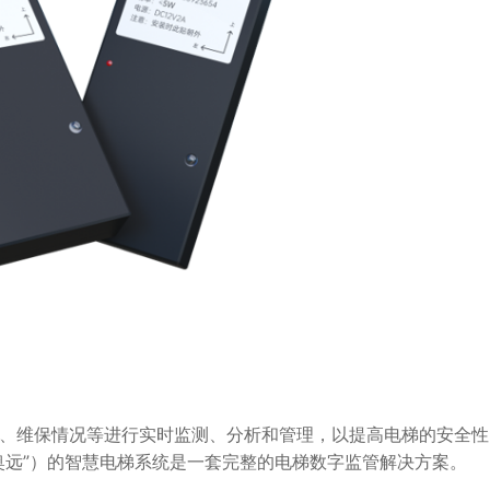
、维保情况等进行实时监测、分析和管理，以提高电梯的安全性
奥远”）的智慧电梯系统是一套完整的电梯数字监管解决方案。