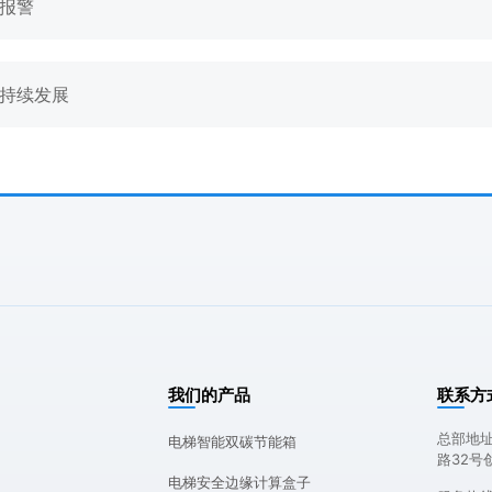
报警
持续发展
我们的产品
联系方
总部地
电梯智能双碳节能箱
路32号
电梯安全边缘计算盒子