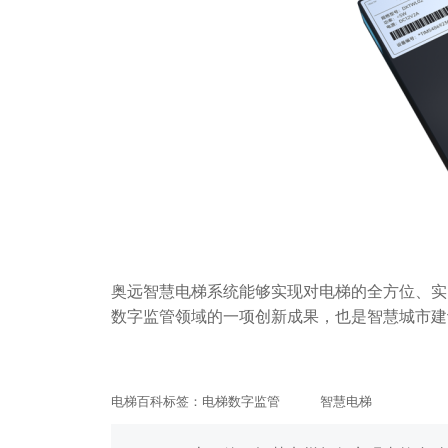
奥远智慧电梯系统能够实现对电梯的全方位、实
数字监管领域的一项创新成果，也是智慧城市建
电梯百科标签：
电梯数字监管
智慧电梯