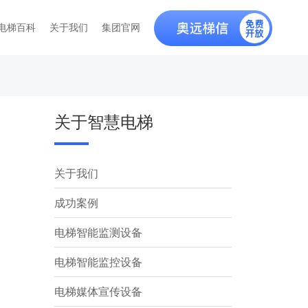
电梯百科
关于我们
集团官网
关于智慧电梯
关于我们
成功案例
电梯智能监测设备
电梯智能监控设备
电梯媒体宣传设备