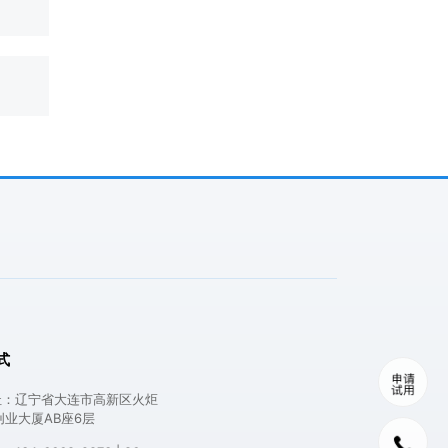
式
址：辽宁省大连市高新区火炬
创业大厦AB座6层