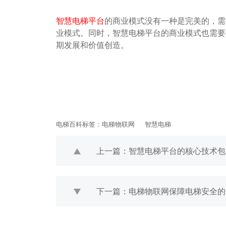
智慧电梯平台
的商业模式没有一种是完美的，需
业模式。同时，智慧电梯平台的商业模式也需要
期发展和价值创造。
电梯百科标签：
电梯物联网
智慧电梯
上一篇：智慧电梯平台的核心技术包
下一篇：电梯物联网保障电梯安全的