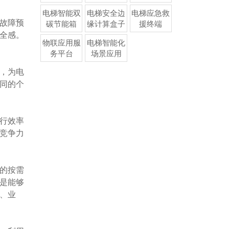
电梯智能双
电梯安全边
电梯应急救
故障预
碳节能箱
缘计算盒子
援终端
全感。
物联应用服
电梯智能化
务平台
场景应用
，为电
同的个
行效率
竞争力
的按需
是能够
、业