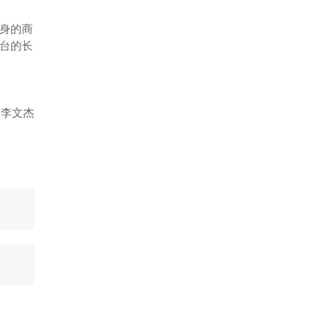
身的商
台的长
：李文杰