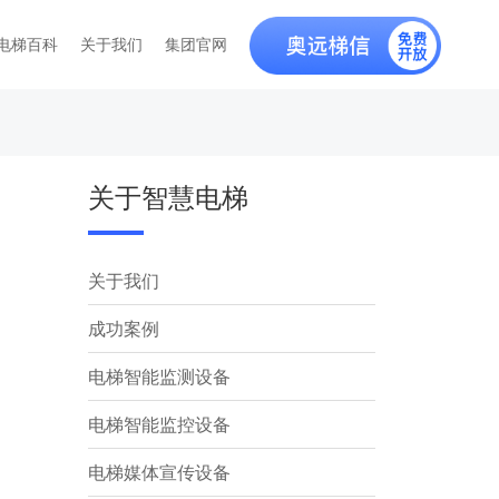
电梯百科
关于我们
集团官网
关于智慧电梯
关于我们
成功案例
电梯智能监测设备
电梯智能监控设备
电梯媒体宣传设备