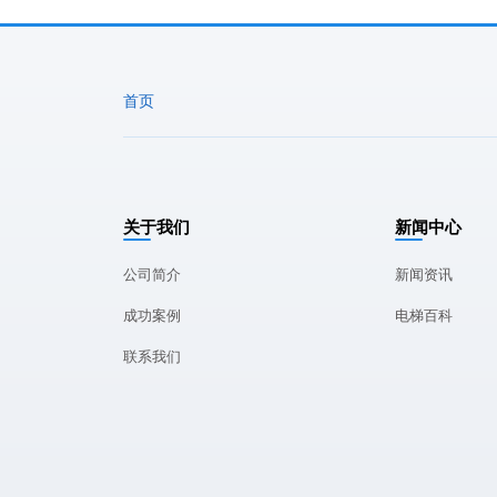
首页
关于我们
新闻中心
公司简介
新闻资讯
成功案例
电梯百科
联系我们