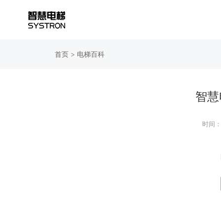
首页
>
电梯百科
智慧
时间：