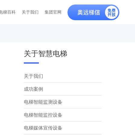
电梯百科
关于我们
集团官网
关于智慧电梯
关于我们
成功案例
电梯智能监测设备
电梯智能监控设备
电梯媒体宣传设备