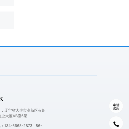
式
址：辽宁省大连市高新区火炬
创业大厦AB座6层
34-6668-2873 | 86-