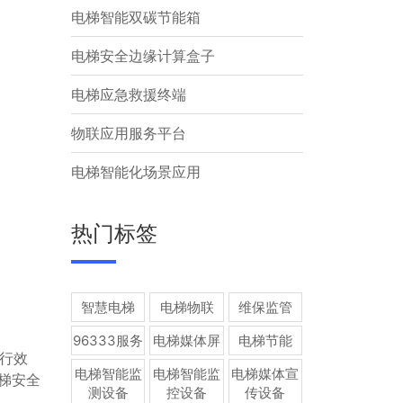
电梯智能双碳节能箱
电梯安全边缘计算盒子
电梯应急救援终端
物联应用服务平台
电梯智能化场景应用
热门标签
智慧电梯
电梯物联
维保监管
96333服务
电梯媒体屏
电梯节能
行效
电梯智能监
电梯智能监
电梯媒体宣
电梯安全
测设备
控设备
传设备