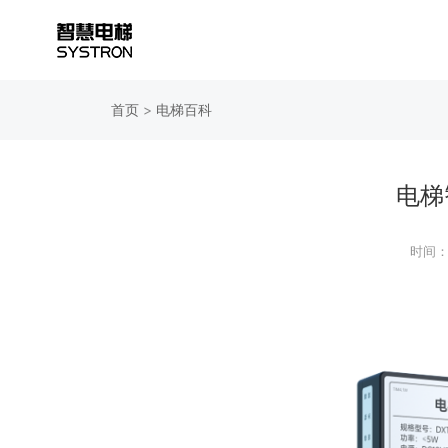
首页
>
电梯百科
电梯
时间：