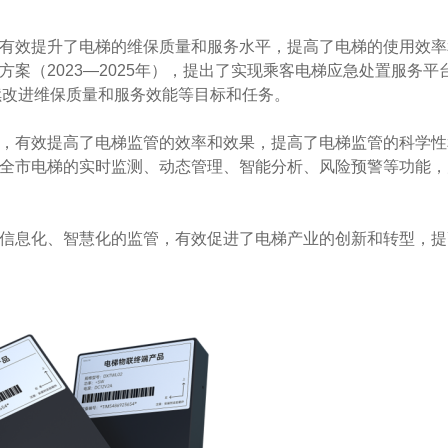
有效提升了电梯的维保质量和服务水平，提高了电梯的使用效率
（2023—2025年），提出了实现乘客电梯应急处置服务平台
续改进维保质量和服务效能等目标和任务。
，有效提高了电梯监管的效率和效果，提高了电梯监管的科学性
全市电梯的实时监测、动态管理、智能分析、风险预警等功能，
信息化、智慧化的监管，有效促进了电梯产业的创新和转型，提