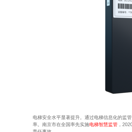
电梯安全水平显著提升。通过电梯信息化的监管
率。南京市在全国率先实施
电梯智慧监管
，20
责任事故。