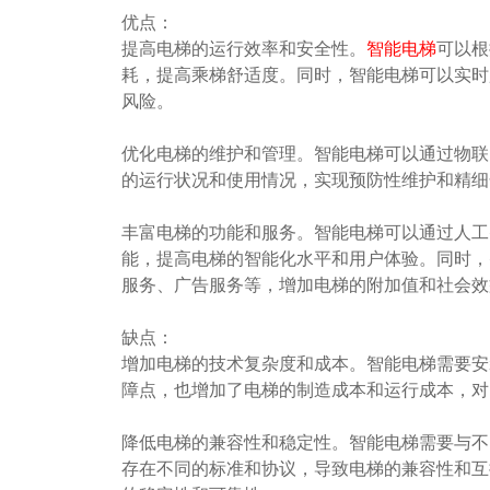
优点：
提高电梯的运行效率和安全性。
智能电梯
可以根
耗，提高乘梯舒适度。同时，智能电梯可以实时
风险。
优化电梯的维护和管理。智能电梯可以通过物联
的运行状况和使用情况，实现预防性维护和精细
丰富电梯的功能和服务。智能电梯可以通过人工
能，提高电梯的智能化水平和用户体验。同时，
服务、广告服务等，增加电梯的附加值和社会效
缺点：
增加电梯的技术复杂度和成本。智能电梯需要安
障点，也增加了电梯的制造成本和运行成本，对
降低电梯的兼容性和稳定性。智能电梯需要与不
存在不同的标准和协议，导致电梯的兼容性和互