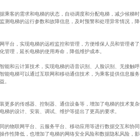
据乘客的需求和电梯的状态，自动调度和分配电梯，减少候梯时
监测电梯的运行参数和故障信息，及时预警和处理异常情况，降
网平台，实现电梯的远程监控和管理，方便维保人员和管理者了
化管理，延长电梯的使用寿命，降低维护成本。
智能和云计算技术，实现电梯的语音识别、人脸识别、无接触呼
智能电梯可以通过互联网和移动通信技术，为乘客提供信息服务
益。
装更多的传感器、控制器、通信设备等，增加了电梯的技术复杂
电梯的设计、安装、调试、维护等提出了更高的要求。
同的物联网平台、云服务平台、移动应用等进行数据交互和协同
操作性降低，也增加了电梯的网络安全风险和数据隐私风险，影