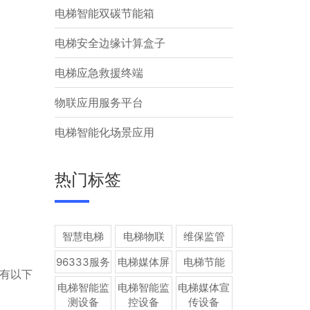
电梯智能双碳节能箱
电梯安全边缘计算盒子
电梯应急救援终端
物联应用服务平台
电梯智能化场景应用
热门标签
智慧电梯
电梯物联
维保监管
96333服务
电梯媒体屏
电梯节能
有以下
电梯智能监
电梯智能监
电梯媒体宣
测设备
控设备
传设备