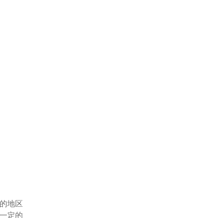
的地区
一定的