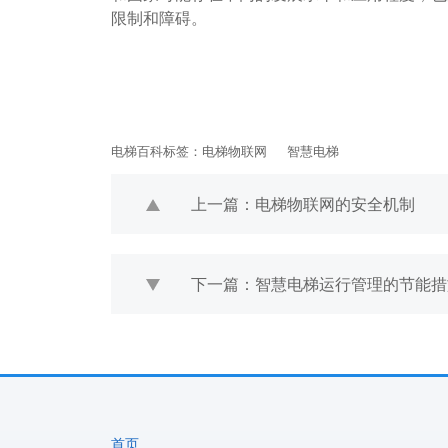
限制和障碍。
电梯百科标签：
电梯物联网
智慧电梯
上一篇：电梯物联网的安全机制
下一篇：智慧电梯运行管理的节能措
首页