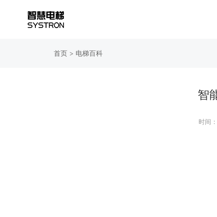
首页
>
电梯百科
智
时间：