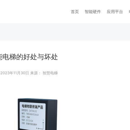
首页
智能硬件
应用平台
能电梯的好处与坏处
2023年11月30日
来源： 智慧电梯