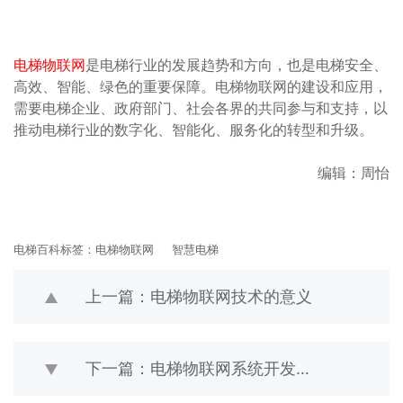
电梯物联网
是电梯行业的发展趋势和方向，也是电梯安全、
高效、智能、绿色的重要保障。电梯物联网的建设和应用，
需要电梯企业、政府部门、社会各界的共同参与和支持，以
推动电梯行业的数字化、智能化、服务化的转型和升级。
编辑：周怡
电梯百科标签：
电梯物联网
智慧电梯
上一篇：电梯物联网技术的意义
下一篇：电梯物联网系统开发难题有哪些