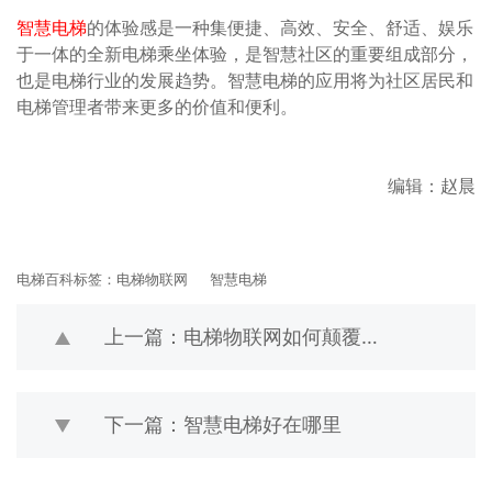
智慧电梯
的体验感是一种集便捷、高效、安全、舒适、娱乐
于一体的全新电梯乘坐体验，是智慧社区的重要组成部分，
也是电梯行业的发展趋势。智慧电梯的应用将为社区居民和
电梯管理者带来更多的价值和便利。
编辑：赵晨
电梯百科标签：
电梯物联网
智慧电梯
上一篇：电梯物联网如何颠覆电梯管理方式
下一篇：智慧电梯好在哪里