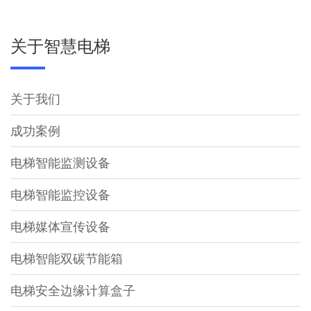
关于智慧电梯
关于我们
成功案例
电梯智能监测设备
电梯智能监控设备
电梯媒体宣传设备
电梯智能双碳节能箱
电梯安全边缘计算盒子