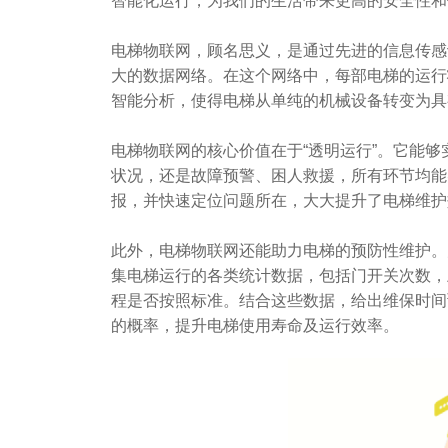
智能化运行，为我们的生活带来更高的安全性和
电梯物联网，顾名思义，是通过先进的信息传感
大的数据网络。在这个网络中，每部电梯的运行
智能分析，使得电梯从单纯的机械设备转变为具
电梯物联网的核心价值在于“透明运行”。它能
状况，还是故障预警、困人救援，所有环节均能
报，并快速定位问题所在，大大提升了电梯维护
此外，电梯物联网还能助力电梯的预防性维护。
集电梯运行的各类统计数据，包括门开关次数，
程是否按照标准。结合这些数据，给出维保时间
的概率，提升电梯使用寿命及运行效率。