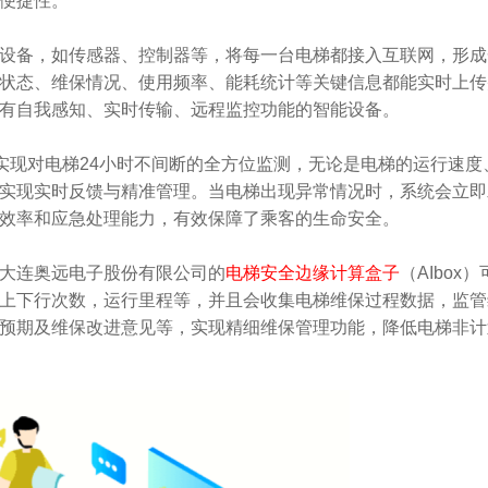
便捷性。
设备，如传感器、控制器等，将每一台电梯都接入互联网，形成
状态、维保情况、使用频率、能耗统计等关键信息都能实时上传
有自我感知、实时传输、远程监控功能的智能设备。
够实现对电梯24小时不间断的全方位监测，无论是电梯的运行速度
实现实时反馈与精准管理。当电梯出现异常情况时，系统会立即
效率和应急处理能力，有效保障了乘客的生命安全。
大连奥远电子股份有限公司的
电梯安全边缘计算盒子
（AIbox
上下行次数，运行里程等，并且会收集电梯维保过程数据，监管
预期及维保改进意见等，实现精细维保管理功能，降低电梯非计