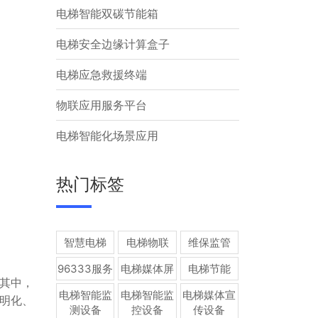
电梯智能双碳节能箱
电梯安全边缘计算盒子
电梯应急救援终端
物联应用服务平台
电梯智能化场景应用
热门标签
智慧电梯
电梯物联
维保监管
96333服务
电梯媒体屏
电梯节能
其中，
电梯智能监
电梯智能监
电梯媒体宣
明化、
测设备
控设备
传设备