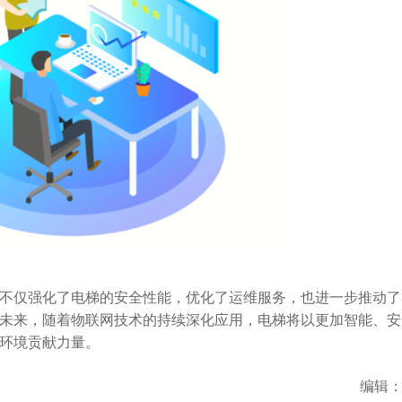
不仅强化了电梯的安全性能，优化了运维服务，也进一步推动了
未来，随着物联网技术的持续深化应用，电梯将以更加智能、安
环境贡献力量。
编辑