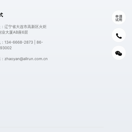
式
址：辽宁省大连市高新区火炬
创业大厦AB座6层
34-6668-2873 | 86-
593002
haoyan@allrun.com.cn