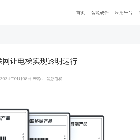
首页
智能硬件
应用平台
联网让电梯实现透明运行
2024年01月08日
来源： 智慧电梯