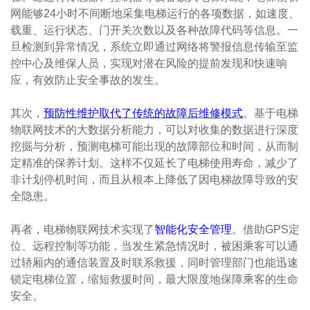
网能够24小时不间断地采集电梯运行的各项数据，如速度、
载重、运行状态、门开关次数以及各种故障代码等信息。一
旦检测到异常情况，系统立即通过网络将警报信息传输至监
控中心及维保人员，实现对潜在风险的提前发现和快速响
应，有效防止安全事故的发生。
其次，
预防性维护取代了传统的故障后维修模式
。基于电梯
物联网技术的大数据分析能力，可以对收集的数据进行深度
挖掘与分析，预测电梯可能出现的故障部位和时间，从而制
定精准的保养计划。这样不仅延长了电梯使用寿命，减少了
非计划停机时间，而且从根本上降低了因电梯故障导致的安
全隐患。
再者，电梯物联网技术实现了
智能化安全管理
。借助GPS定
位、远程控制等功能，当发生紧急情况时，被困乘客可以通
过轿厢内的通信装置及时联系救援，同时管理部门也能迅速
锁定电梯位置，缩短救援时间，最大限度地保障乘客的生命
安全。