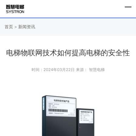
首页
>
新闻资讯
​电梯物联网技术如何提高电梯的安全性
时间：2024年03月22日
来源： 智慧电梯