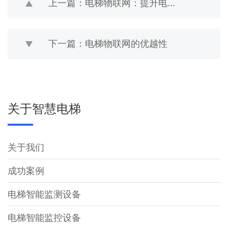
上一篇：电梯物联网：提升电梯运行效率的关键
下一篇：电梯物联网的优越性
关于智慧电梯
关于我们
成功案例
电梯智能监测设备
电梯智能监控设备