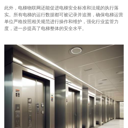
此外，电梯物联网还能促进电梯安全标准和法规的执行落
实。所有电梯的运行数据都可被记录并追溯，确保电梯运营
单位严格按照相关规范进行操作和维护，强化行业监管力
度，进一步提高了电梯整体的安全水平。