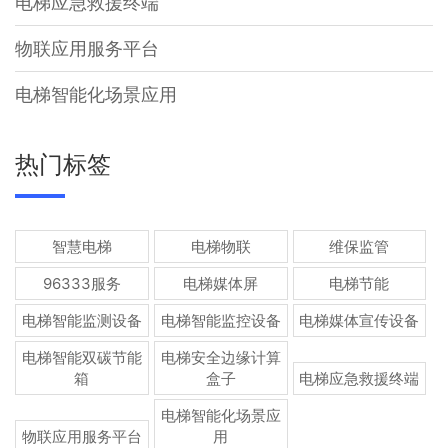
电梯应急救援终端
物联应用服务平台
电梯智能化场景应用
热门标签
智慧电梯
电梯物联
维保监管
96333服务
电梯媒体屏
电梯节能
电梯智能监测设备
电梯智能监控设备
电梯媒体宣传设备
电梯智能双碳节能
电梯安全边缘计算
箱
盒子
电梯应急救援终端
电梯智能化场景应
物联应用服务平台
用