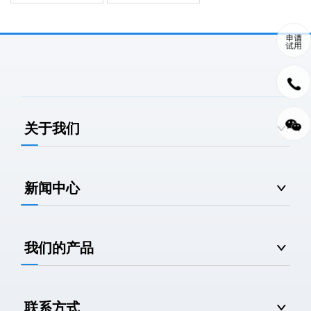
关于我们
新闻中心
我们的产品
联系方式