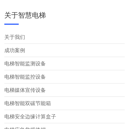
关于智慧电梯
关于我们
成功案例
电梯智能监测设备
电梯智能监控设备
电梯媒体宣传设备
电梯智能双碳节能箱
电梯安全边缘计算盒子