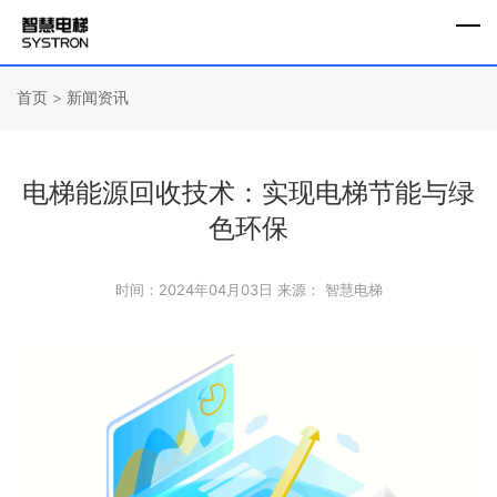
首页
>
新闻资讯
电梯能源回收技术：实现电梯节能与绿
色环保
时间：2024年04月03日
来源： 智慧电梯