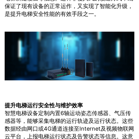
保证了现有设备的正常运作，又实现了智能化升级，
是提升电梯安全性能的有效手段之一。
提升电梯运行安全性与维护效率
智慧电梯设备定制内置6轴运动姿态传感器、气压传
感器等，能够采集电梯的运行轨迹及运行状态。这些
数据经由网口或4G通道连接至Internet及视频物联网
云平台，上报电梯运行状态及告警状态等信息。这意