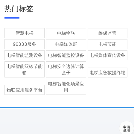
热门标签
智慧电梯
电梯物联
维保监管
96333服务
电梯媒体屏
电梯节能
电梯智能监测设备
电梯智能监控设备
电梯媒体宣传设备
电梯智能双碳节能
电梯安全边缘计算
箱
盒子
电梯应急救援终端
电梯智能化场景应
物联应用服务平台
用