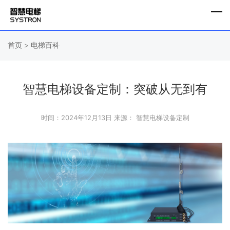
首页
>
电梯百科
智慧电梯设备定制：突破从无到有
时间：2024年12月13日
来源： 智慧电梯设备定制