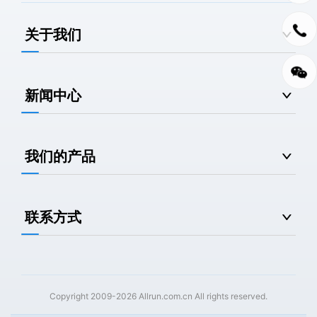
关于我们
新闻中心
我们的产品
联系方式
Copyright 2009-2026 Allrun.com.cn All rights reserved.