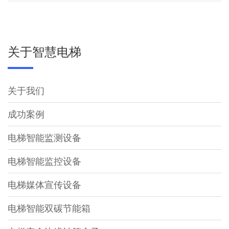
关于智慧电梯
关于我们
成功案例
电梯智能监测设备
电梯智能监控设备
电梯媒体宣传设备
电梯智能双碳节能箱