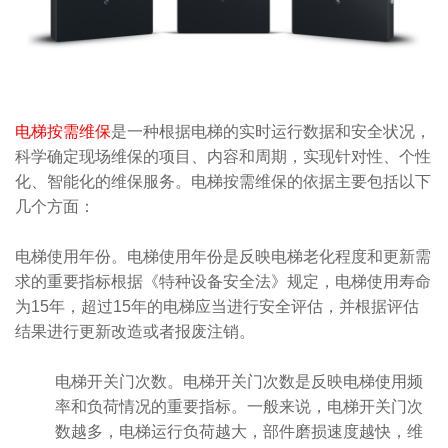
电梯按需维保
是一种根据电梯的实时运行数据和安全状况，
科学确定现场维保的项目、内容和周期，实现针对性、个性
化、智能化的维保服务。电梯按需维保的依据主要包括以下
几个方面：
电梯使用年份。电梯使用年份是反映电梯老化程度和更新需
求的重要指标根据《特种设备安全法》规定，电梯使用寿命
为15年，超过15年的电梯应当进行安全评估，并根据评估
结果进行更新改造或者报废注销。
电梯开关门次数。电梯开关门次数是反映电梯使用频
率和负荷情况的重要指标。一般来说，电梯开关门次
数越多，电梯运行负荷越大，部件磨损速度越快，维