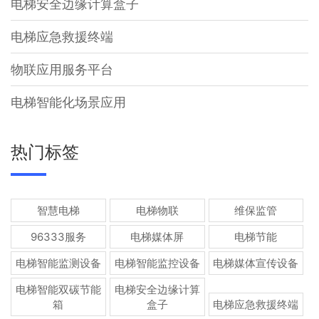
电梯安全边缘计算盒子
电梯应急救援终端
物联应用服务平台
电梯智能化场景应用
热门标签
智慧电梯
电梯物联
维保监管
96333服务
电梯媒体屏
电梯节能
电梯智能监测设备
电梯智能监控设备
电梯媒体宣传设备
电梯智能双碳节能
电梯安全边缘计算
箱
盒子
电梯应急救援终端