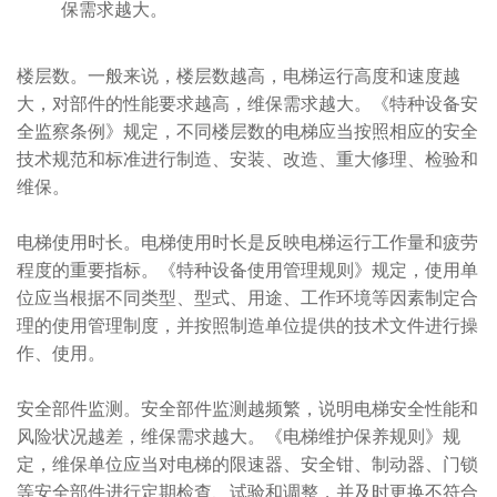
保需求越大。
楼层数。一般来说，楼层数越高，电梯运行高度和速度越
大，对部件的性能要求越高，维保需求越大。《特种设备安
全监察条例》规定，不同楼层数的电梯应当按照相应的安全
技术规范和标准进行制造、安装、改造、重大修理、检验和
维保。
电梯使用时长。电梯使用时长是反映电梯运行工作量和疲劳
程度的重要指标。《特种设备使用管理规则》规定，使用单
位应当根据不同类型、型式、用途、工作环境等因素制定合
理的使用管理制度，并按照制造单位提供的技术文件进行操
作、使用。
安全部件监测。安全部件监测越频繁，说明电梯安全性能和
风险状况越差，维保需求越大。《电梯维护保养规则》规
定，维保单位应当对电梯的限速器、安全钳、制动器、门锁
等安全部件进行定期检查、试验和调整，并及时更换不符合