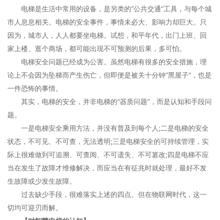
电梯是生活中常用的设备，是另类的“公共交通”工具，与每个城
市人息息相关。电梯的安全事件，事情未必大、影响力却巨大。只
因为，城市人，人人都要坐电梯。试想，和平年代，出门上班、回
家上楼、逛个商场，都可能出现不可预测的后果，多可怕。
电梯安全问题已经成为公害。虽然电梯有很多的安全措施，理
论上不会因为坠梯而产生伤亡，但即便是被关十分钟“黑屋子”，也是
一件恐怖的事情。
其实，电梯的安全，并非电梯的“器质问题”，而是认知和手段问
题。
一是电梯安全乘用方法，并没有普及到每个人;二是电梯的安全
状态，不可见、不可查，无法透明;三是电梯安全的可持续管理，实
际上很难做到可追溯、可查阅、不可遗失、不可篡改;四是电梯不应
当在发生了故障才维修解决，而应当在有征兆时就处理，最好不发
生故障或少发生故障。
过去缺少手段，很难落实上述的四点。但在
物联网
时代，这一
切均可迎刃而解。