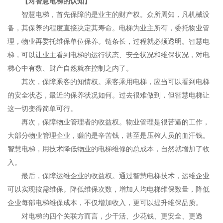
【对智慧电梯的认知】
智慧电梯，首先保障的是业主的财产权。众所周知，凡机械设
备，其保养的程度直接决定其寿命。电梯为业主所有，委托物业管
理，物业再委托维保单位保养。链条长，过程就必须透明。智慧电
梯，可以让业主看到电梯的运行状态、安全状况和维保状况，对电
梯心中有数、财产自然就在控制之内了。
其次，保障乘客的知情权。乘客乘用电梯，应当可以看到电梯
的安全状态，最近的保养状况如何。过去很难做到，但智慧电梯让
这一切变得简单可行。
再次，保障物业管理者的收益权。物业管理是很苦逼的工作，
大部分物业管理企业，赚的是辛苦钱，甚至是压榨人员的血汗钱。
智慧电梯，用技术降低物业的电梯维修的总成本，自然就增加了收
入。
最后，保障运维企业的收益权。通过智慧电梯技术，运维企业
可以实现按需维保。降低维保次数，增加人均电梯维保数量，降低
企业每部电梯维保成本，不仅增加收入，更可以提升维保品质。
对电梯的四个关联方而言，少干活、少花钱、更安全、更透