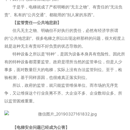
于是乎，电梯就成了产权明晰的“无主之物”、有责任的“无法负
责”、私有的“公共交通”、都能用的“别人家的东西”。
【监管责任—公共地悲剧】
但凡无主之物、明确但不好执行的责任，必然有经济学所谓
的“公共地悲剧”。很多电梯之所以出现这样那样的问题，很大程度上
就是这种无主有责却不好负责的状态导致的。
特种设备之所以是“特种”，是因为设备本身具有危险性。因此所
有的特种设备都需要监管。政府是理所当然的监管单位，但是人少
事多，面对数量巨大的电梯，实际上没有办法监管到位。至于，检
验检测，基于同样原因，也很难真正落实到位。
所以，政府的监管，就只能监管维保单位。而市场的无序竞
争，又让维保这个行业良莠不齐。大企业不多、企业数却众多。所
以监管困难重重。
【电梯安全问题已经成为公害】