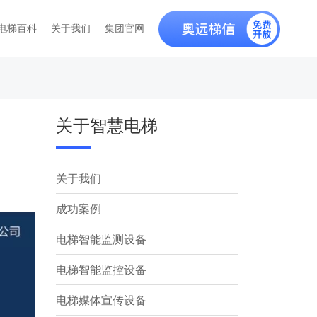
电梯百科
关于我们
集团官网
关于智慧电梯
关于我们
成功案例
电梯智能监测设备
电梯智能监控设备
电梯媒体宣传设备