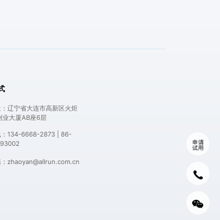
式
址：辽宁省大连市高新区火炬
创业大厦AB座6层
34-6668-2873 | 86-
593002
haoyan@allrun.com.cn