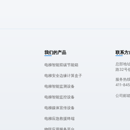
我们的产品
联系方
总部地
电梯智能双碳节能箱
路32号
电梯安全边缘计算盒子
服务热线：1
411-84
电梯智能监测设备
公司邮箱：z
电梯智能监控设备
电梯媒体宣传设备
电梯应急救援终端
物联应用服务平台